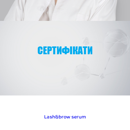
СЕРТИФІКАТИ
Lash&brow serum